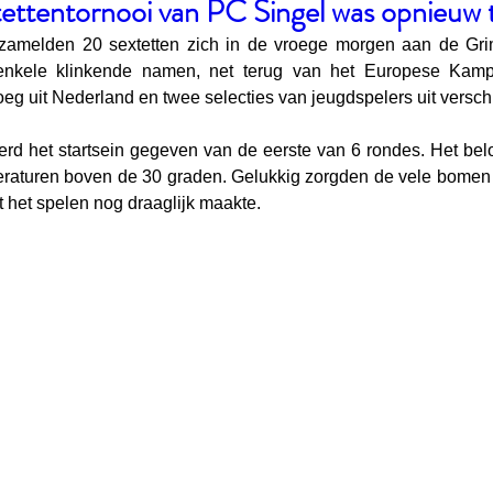
ettentornooi van PC Singel was opnieuw t
erzamelden 20 sextetten zich in de vroege morgen aan de Gr
enkele klinkende namen, net terug van het Europese Kamp
oeg uit Nederland en twee selecties van jeugdspelers uit versch
d het startsein gegeven van de eerste van 6 rondes. Het bel
raturen boven de 30 graden. Gelukkig zorgden de vele bomen
 het spelen nog draaglijk maakte.