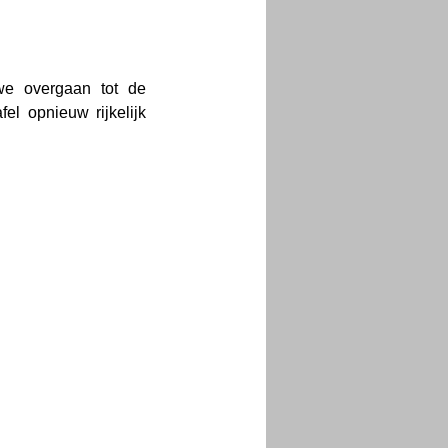
e overgaan tot de 
el opnieuw rijkelijk 