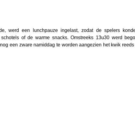
e, werd een lunchpauze ingelast, zodat de spelers konde
schotels of de warme snacks. Omstreeks 13u30 werd bego
 nog een zware namiddag te worden aangezien het kwik reeds