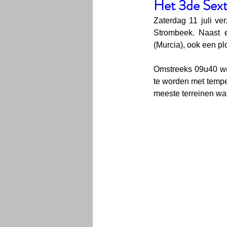
Het 3de Sext
Zaterdag 11 juli v
Strombeek. Naast 
(Murcia), ook een pl
Omstreeks 09u40 wer
te worden met tempe
meeste terreinen wat