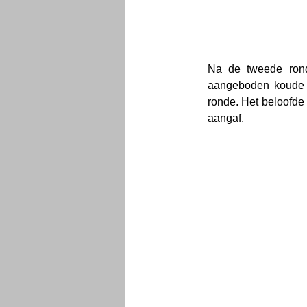
Na de tweede rond
aangeboden koude 
ronde. Het beloofde
aangaf.