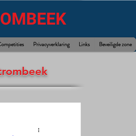
ROMBEEK
ompetities
Privacyverklaring
Links
Beveiligde zone
Strombeek