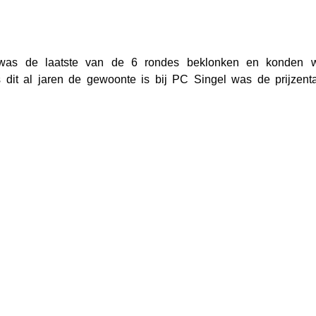
was de laatste van de 6 rondes beklonken en konden w
ls dit al jaren de gewoonte is bij PC Singel was de prijzentaf