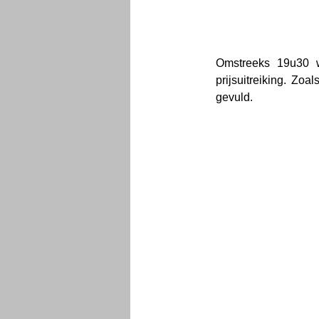
Omstreeks 19u30 
prijsuitreiking. Zoa
gevuld.