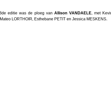
3de editie was de ploeg van 
Allison VANDAELE
, met Kevi
teo LORTHOIR, Esthebane PETIT en Jessica MESKENS.