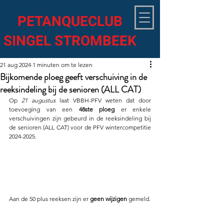
PETANQUECLUB
SINGEL STROMBEEK
21 aug 2024
1 minuten om te lezen
Bijkomende ploeg geeft verschuiving in de
reeksindeling bij de senioren (ALL CAT)
Op 
21 augustus
 laat VBBH-PFV weten dat door 
toevoeging van een 
48ste ploeg
 er enkele 
verschuivingen zijn gebeurd in de reeksindeling bij 
de senioren (ALL CAT) voor de PFV wintercompetitie 
2024-2025.
Aan de 50 plus reeksen zijn er 
geen wijzigen
 gemeld.