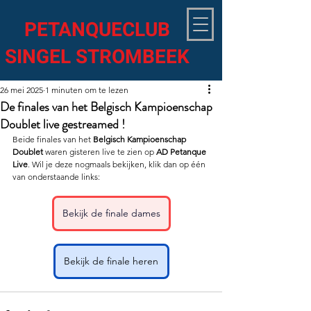
PETANQUECLUB
SINGEL STROMBEEK
26 mei 2025
1 minuten om te lezen
De finales van het Belgisch Kampioenschap
Doublet live gestreamed !
Beide finales van het 
Belgisch Kampioenschap 
Doublet
 waren gisteren live te zien op 
AD Petanque 
Live
. Wil je deze nogmaals bekijken, klik dan op één 
van onderstaande links:
Bekijk de finale dames
Bekijk de finale heren