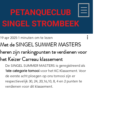
PETANQUECLUB
SINGEL STROMBEEK
19 apr 2025
1 minuten om te lezen
Met de SINGEL SUMMER MASTERS
heren zijn rankingpunten te verdienen voor
het Keizer Carreau klassement
De SINGEL SUMMER MASTERS is geregistreerd als 
1ste categorie tornooi
 voor het KC Klassement. Voor 
de eerste acht ploegen op ons tornooi zijn er 
respectievelijk 30, 24, 20,16,10, 8, 4 en 2 punten te 
verdienen voor dit klassement.