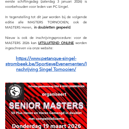
eerste schiftingsdag (zaterdag 3 januari 2026) is 
voorbehouden voor leden van PC Singel.
In tegenstelling tot dit jaar worden bij de volgende 
editie alle MASTERS TORNOOIEN, ook de 
MASTERS Heren,  
in doubletten gespeeld
.
Nieuw is ook de inschrijvingsprocedure: voor de 
MASTERS 2026 kan 
UITSLUITEND ONLINE
 worden 
ingeschreven via onze website:
https://www.petanque-singel-
strombeek.be/SportieveEvenementen/I
nschrijving Singel Tornooien/