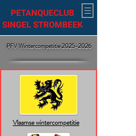
PETANQUECLUB
SINGEL STROMBEEK
PFV Wintercompetitie
2025-2026
Vlaamse wintercompetitie